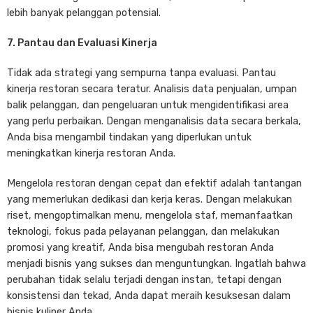
lebih banyak pelanggan potensial.
7. Pantau dan Evaluasi Kinerja
Tidak ada strategi yang sempurna tanpa evaluasi. Pantau
kinerja restoran secara teratur. Analisis data penjualan, umpan
balik pelanggan, dan pengeluaran untuk mengidentifikasi area
yang perlu perbaikan. Dengan menganalisis data secara berkala,
Anda bisa mengambil tindakan yang diperlukan untuk
meningkatkan kinerja restoran Anda.
Mengelola restoran dengan cepat dan efektif adalah tantangan
yang memerlukan dedikasi dan kerja keras. Dengan melakukan
riset, mengoptimalkan menu, mengelola staf, memanfaatkan
teknologi, fokus pada pelayanan pelanggan, dan melakukan
promosi yang kreatif, Anda bisa mengubah restoran Anda
menjadi bisnis yang sukses dan menguntungkan. Ingatlah bahwa
perubahan tidak selalu terjadi dengan instan, tetapi dengan
konsistensi dan tekad, Anda dapat meraih kesuksesan dalam
bisnis kuliner Anda.