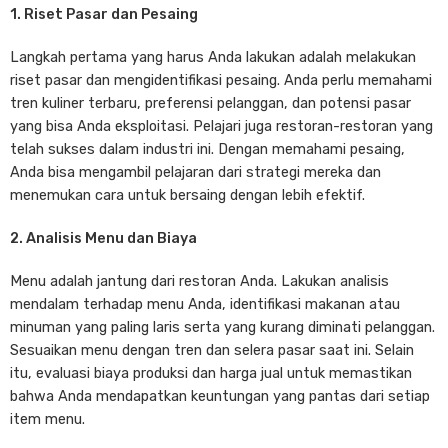
1. Riset Pasar dan Pesaing
Langkah pertama yang harus Anda lakukan adalah melakukan
riset pasar dan mengidentifikasi pesaing. Anda perlu memahami
tren kuliner terbaru, preferensi pelanggan, dan potensi pasar
yang bisa Anda eksploitasi. Pelajari juga restoran-restoran yang
telah sukses dalam industri ini. Dengan memahami pesaing,
Anda bisa mengambil pelajaran dari strategi mereka dan
menemukan cara untuk bersaing dengan lebih efektif.
2. Analisis Menu dan Biaya
Menu adalah jantung dari restoran Anda. Lakukan analisis
mendalam terhadap menu Anda, identifikasi makanan atau
minuman yang paling laris serta yang kurang diminati pelanggan.
Sesuaikan menu dengan tren dan selera pasar saat ini. Selain
itu, evaluasi biaya produksi dan harga jual untuk memastikan
bahwa Anda mendapatkan keuntungan yang pantas dari setiap
item menu.