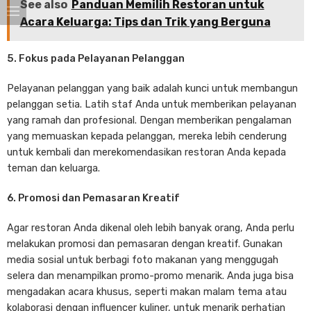
See also
Panduan Memilih Restoran untuk
Acara Keluarga: Tips dan Trik yang Berguna
5. Fokus pada Pelayanan Pelanggan
Pelayanan pelanggan yang baik adalah kunci untuk membangun
pelanggan setia. Latih staf Anda untuk memberikan pelayanan
yang ramah dan profesional. Dengan memberikan pengalaman
yang memuaskan kepada pelanggan, mereka lebih cenderung
untuk kembali dan merekomendasikan restoran Anda kepada
teman dan keluarga.
6. Promosi dan Pemasaran Kreatif
Agar restoran Anda dikenal oleh lebih banyak orang, Anda perlu
melakukan promosi dan pemasaran dengan kreatif. Gunakan
media sosial untuk berbagi foto makanan yang menggugah
selera dan menampilkan promo-promo menarik. Anda juga bisa
mengadakan acara khusus, seperti makan malam tema atau
kolaborasi dengan influencer kuliner, untuk menarik perhatian