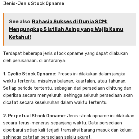
Jenis-Jenis Stock Opname
See also
Rahasia Sukses di Dunia SCM:
Mengungkap 5 Istilah Asing yang Wajib Kamu
Ketahui!
Terdapat beberapa jenis stock opname yang dapat dilakukan
oleh perusahaan, di antaranya:
1. Cyclic Stock Opname
: Proses ini dilakukan dalam jangka
waktu tertentu, misalnya bulanan, kuartalan, atau tahunan.
Setiap periode tertentu, sebagian dari persediaan dihitung dan
diperiksa secara menyeluruh, sehingga seluruh persediaan akan
dicatat secara keseluruhan dalam waktu tertentu.
2. Perpetual Stock Opname
: Jenis stock opname ini dilakukan
secara terus-menerus sepanjang waktu. Data persediaan
diperbarui setiap kali terjadi transaksi barang masuk dan keluar,
sehingga catatan persediaan selalu akurat.