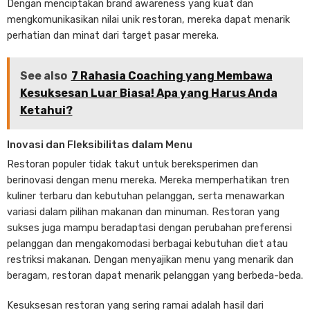
Dengan menciptakan brand awareness yang kuat dan
mengkomunikasikan nilai unik restoran, mereka dapat menarik
perhatian dan minat dari target pasar mereka.
See also
7 Rahasia Coaching yang Membawa
Kesuksesan Luar Biasa! Apa yang Harus Anda
Ketahui?
Inovasi dan Fleksibilitas dalam Menu
Restoran populer tidak takut untuk bereksperimen dan
berinovasi dengan menu mereka. Mereka memperhatikan tren
kuliner terbaru dan kebutuhan pelanggan, serta menawarkan
variasi dalam pilihan makanan dan minuman. Restoran yang
sukses juga mampu beradaptasi dengan perubahan preferensi
pelanggan dan mengakomodasi berbagai kebutuhan diet atau
restriksi makanan. Dengan menyajikan menu yang menarik dan
beragam, restoran dapat menarik pelanggan yang berbeda-beda.
Kesuksesan restoran yang sering ramai adalah hasil dari