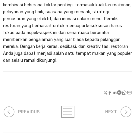
kombinasi beberapa faktor penting, termasuk kualitas makanan,
pelayanan yang baik, suasana yang menarik, strategi
pemasaran yang efektif, dan inovasi dalam menu. Pemilik
restoran yang berhasrat untuk mencapai kesuksesan harus
fokus pada aspek-aspek ini dan senantiasa berusaha
memberikan pengalaman yang luar biasa kepada pelanggan
mereka. Dengan kerja keras, dedikasi, dan kreativitas, restoran
Anda juga dapat menjadi salah satu tempat makan yang populer
dan selalu ramai dikunjungi.
PREVIOUS
NEXT