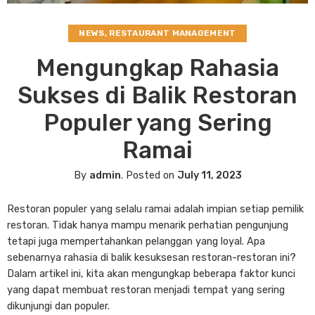
NEWS
,
RESTAURANT MANAGEMENT
Mengungkap Rahasia
Sukses di Balik Restoran
Populer yang Sering
Ramai
By
admin
.
Posted on
July 11, 2023
Restoran populer yang selalu ramai adalah impian setiap pemilik
restoran. Tidak hanya mampu menarik perhatian pengunjung
tetapi juga mempertahankan pelanggan yang loyal. Apa
sebenarnya rahasia di balik kesuksesan restoran-restoran ini?
Dalam artikel ini, kita akan mengungkap beberapa faktor kunci
yang dapat membuat restoran menjadi tempat yang sering
dikunjungi dan populer.